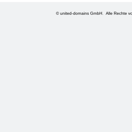
© united-domains GmbH.
Alle Rechte vo