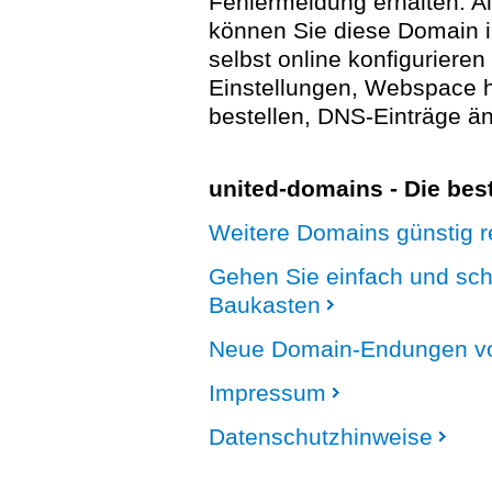
Fehlermeldung erhalten. A
können Sie diese Domain 
selbst online konfigurieren
Einstellungen, Webspace
bestellen, DNS-Einträge än
united-domains - Die be
Weitere Domains günstig re
Gehen Sie einfach und sc
Baukasten
Neue Domain-Endungen vo
Impressum
Datenschutzhinweise